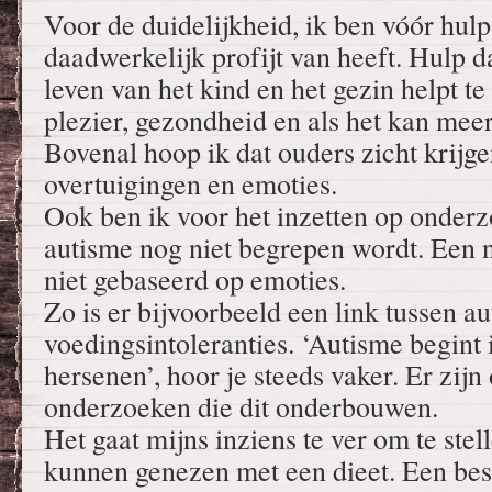
Voor de duidelijkheid, ik ben vóór hulp,
daadwerkelijk profijt van heeft. Hulp da
leven van het kind en het gezin helpt t
plezier, gezondheid en als het kan mee
Bovenal hoop ik dat ouders zicht krijge
overtuigingen en emoties.
Ook ben ik voor het inzetten op onderz
autisme nog niet begrepen wordt. Een 
niet gebaseerd op emoties.
Zo is er bijvoorbeeld een link tussen a
voedingsintoleranties. ‘Autisme begint 
hersenen’, hoor je steeds vaker. Er zij
onderzoeken die dit onderbouwen.
Het gaat mijns inziens te ver om te stel
kunnen genezen met een dieet. Een bes