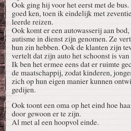
Ook ging hij voor het eerst met de bus.
goed ken, toen ik eindelijk met zeventie
leerde reizen.
Ook komt er een autowasserij aan bod
autisme in dienst zijn genomen. Ze vert
hun zin hebben. Ook de klanten zijn t
vertelt dat zijn auto het schoonst is van 
Ik ben het ermee eens dat er ruimte g
de maatschappij, zodat kinderen, jong
zich op hun eigen manier kunnen ontw
gedijen.
Ook toont een oma op het eind hoe haar
door gewoon er te zijn.
Al met al een hoopvol einde.