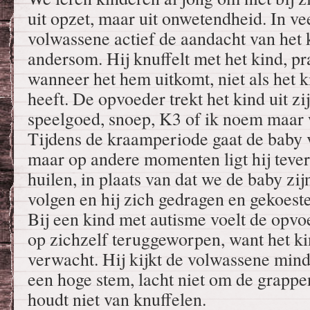
uit opzet, maar uit onwetendheid. In vee
volwassene actief de aandacht van het k
andersom. Hij knuffelt met het kind, pr
wanneer het hem uitkomt, niet als het 
heeft. De opvoeder trekt het kind uit z
speelgoed, snoep, K3 of ik noem maar 
Tijdens de kraamperiode gaat de baby 
maar op andere momenten ligt hij teverg
huilen, in plaats van dat we de baby zij
volgen en hij zich gedragen en gekoest
Bij een kind met autisme voelt de opvo
op zichzelf teruggeworpen, want het ki
verwacht. Hij kijkt de volwassene minde
een hoge stem, lacht niet om de grapp
houdt niet van knuffelen.