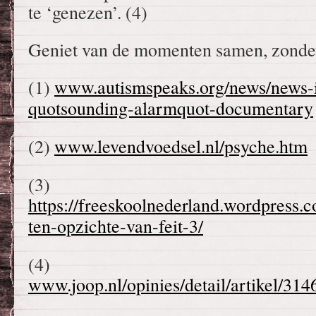
te ‘genezen’. (4)
Geniet van de momenten samen, zonde
(1)
www.autismspeaks.org/news/news-
quotsounding-alarmquot-documentary
(2)
www.levendvoedsel.nl/psyche.htm
(3)
https://freeskoolnederland.wordpress.c
ten-opzichte-van-feit-3/
(4)
www.joop.nl/opinies/detail/artikel/31