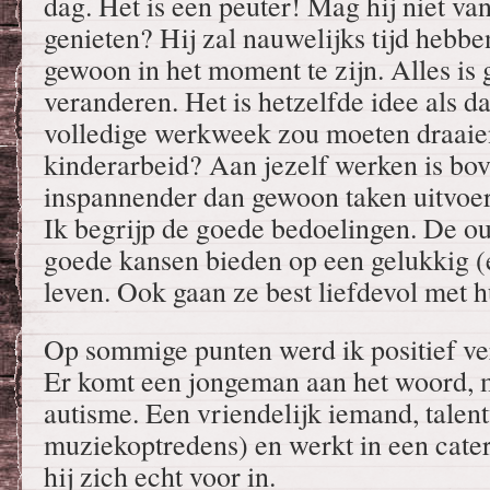
dag. Het is een peuter! Mag hij niet van
genieten? Hij zal nauwelijks tijd hebbe
gewoon in het moment te zijn. Alles is 
veranderen. Het is hetzelfde idee als d
volledige werkweek zou moeten draaien
kinderarbeid? Aan jezelf werken is bo
inspannender dan gewoon taken uitvoe
Ik begrijp de goede bedoelingen. De ou
goede kansen bieden op een gelukkig (
leven. Ook gaan ze best liefdevol met 
Op sommige punten werd ik positief ver
Er komt een jongeman aan het woord, 
autisme. Een vriendelijk iemand, talentv
muziekoptredens) en werkt in een cater
hij zich echt voor in.