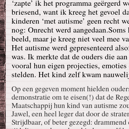
‘zapte’ ik het programma geërgerd w
briesend, want ik kreeg het gevoel d
kinderen ‘met autisme’ geen recht we
nog: Onrecht werd aangedaan.Soms 
beeld, maar je kreeg niet veel mee va
Het autisme werd gepresenteerd alsof
was. Ik merkte dat de ouders die a
vooral hun eigen projecties, emoties 
stelden. Het kind zelf kwam nauweli
Op een gegeven moment hielden ouder
demonstratie om te eisen(!) dat de Reg
Maatschappij hun kind van autisme zo
Jawel, een heel leger dat door de strat
Strijdbaar, of beter gezegd: drammend 