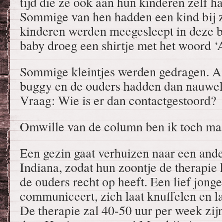
tijd die ze ook aan hun kinderen zelf 
Sommige van hen hadden een kind bij z
kinderen werden meegesleept in deze b
baby droeg een shirtje met het woord ‘
Sommige kleintjes werden gedragen. A
buggy en de ouders hadden dan nauweli
Vraag: Wie is er dan contactgestoord?
Omwille van de column ben ik toch maa
Een gezin gaat verhuizen naar een ande
Indiana, zodat hun zoontje de therapie 
de ouders recht op heeft. Een lief jonge
communiceert, zich laat knuffelen en l
De therapie zal 40-50 uur per week zijn