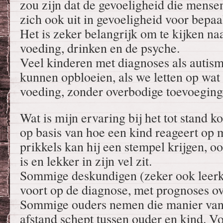
zou zijn dat de gevoeligheid die mens
zich ook uit in gevoeligheid voor bepaa
Het is zeker belangrijk om te kijken naa
voeding, drinken en de psyche.
Veel kinderen met diagnoses als aut
kunnen opbloeien, als we letten op wat 
voeding, zonder overbodige toevoeging
Wat is mijn ervaring bij het tot stand 
op basis van hoe een kind reageert op
prikkels kan hij een stempel krijgen, oo
is en lekker in zijn vel zit.
Sommige deskundigen (zeker ook leerk
voort op de diagnose, met prognoses ov
Sommige ouders nemen die manier van 
afstand schept tussen ouder en kind. Vo