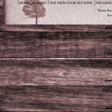
HOME
BOEKEN
EEN STEM VOOR HET KIND
ERVARIN
Theme Rus
Po