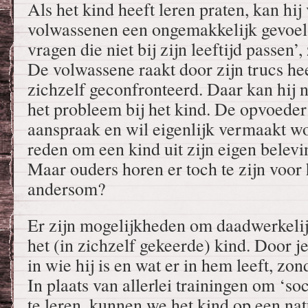
Als het kind heeft leren praten, kan hij
volwassenen een ongemakkelijk gevoel b
vragen die niet bij zijn leeftijd passen’
De volwassene raakt door zijn trucs h
zichzelf geconfronteerd. Daar kan hij ni
het probleem bij het kind. De opvoeder
aanspraak en wil eigenlijk vermaakt wo
reden om een kind uit zijn eigen belev
Maar ouders horen er toch te zijn voor 
andersom?
Er zijn mogelijkheden om daadwerkelijk
het (in zichzelf gekeerde) kind. Door j
in wie hij is en wat er in hem leeft, zon
In plaats van allerlei trainingen om ‘s
te leren, kunnen we het kind op een nat