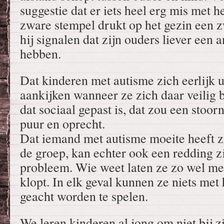
suggestie dat er iets heel erg mis met h
zware stempel drukt op het gezin een zw
hij signalen dat zijn ouders liever een
hebben.
Dat kinderen met autisme zich eerlijk 
aankijken wanneer ze zich daar veilig b
dat sociaal gepast is, dat zou een stoorn
puur en oprecht.
Dat iemand met autisme moeite heeft z
de groep, kan echter ook een redding zi
probleem. Wie weet laten ze zo wel mer
klopt. In elk geval kunnen ze niets met 
geacht worden te spelen.
We leren kinderen al jong om niet bij zi