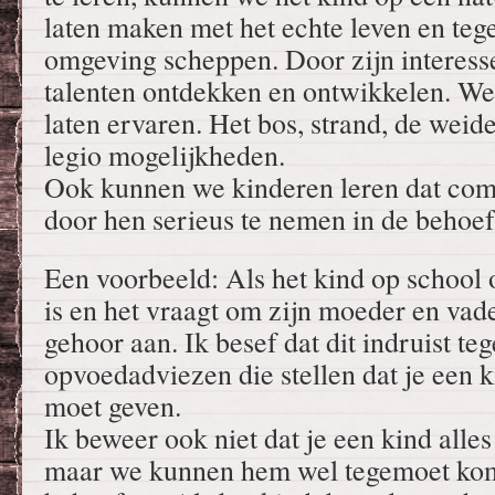
laten maken met het echte leven en tege
omgeving scheppen. Door zijn interesse 
talenten ontdekken en ontwikkelen. W
laten ervaren. Het bos, strand, de weide
legio mogelijkheden.
Ook kunnen we kinderen leren dat com
door hen serieus te nemen in de behoef
Een voorbeeld: Als het kind op school
is en het vraagt om zijn moeder en vad
gehoor aan. Ik besef dat dit indruist t
opvoedadviezen die stellen dat je een ki
moet geven.
Ik beweer ook niet dat je een kind alles
maar we kunnen hem wel tegemoet kome