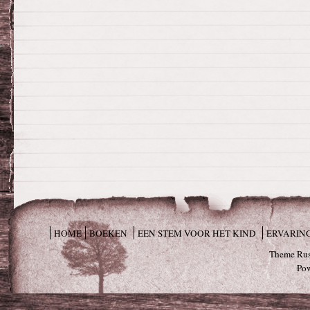
HOME
BOEKEN
EEN STEM VOOR HET KIND
ERVARIN
Theme Rus
Po