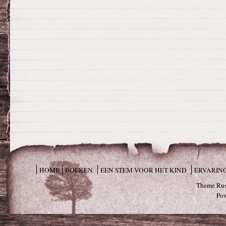
HOME
BOEKEN
EEN STEM VOOR HET KIND
ERVARIN
Theme Rus
Po