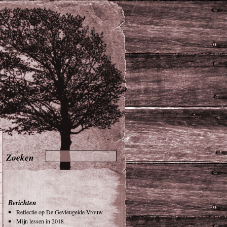
Berichten
Reflectie op De Gevleugelde Vrouw
Mijn lessen in 2018