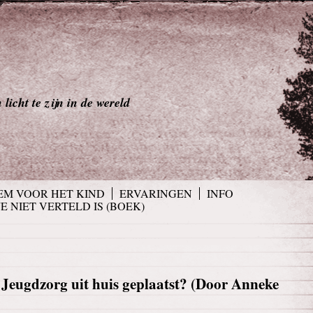
licht te zijn in de wereld
EM VOOR HET KIND
ERVARINGEN
INFO
JE NIET VERTELD IS (BOEK)
 Jeugdzorg uit huis geplaatst? (Door Anneke