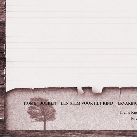
HOME
BOEKEN
EEN STEM VOOR HET KIND
ERVARIN
Theme Rus
Po