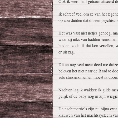
Ook ik werd half getraumatiseerd d
Ik schreef veel om ze van het tegen
op zou duiden dat dit een psychisc
Het was vast niet netjes genoeg, m
waar zij niks van hadden vernomen 
bieden, zodat ik dat kon vertellen, 
er uit zag.
Dit en nog veel meer deed me duizel
beloven het niet naar de Raad te do
vele stressmomenten moest ik doors
Nachten lag ik wakker; ik gilde meze
gelijk of de baby nog in zijn wiegje 
De nachtmerrie`s zijn nu bijna over
klauwen van het machtssysteem va