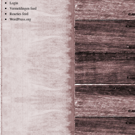
Login
Vermeldingen feed
Reacties feed
WordPress.org