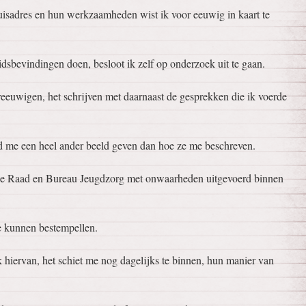
uisadres en hun werkzaamheden wist ik voor eeuwig in kaart te
idsbevindingen doen, besloot ik zelf op onderzoek uit te gaan.
ereeuwigen, het schrijven met daarnaast de gesprekken die ik voerde
d me een heel ander beeld geven dan hoe ze me beschreven.
de Raad en Bureau Jeugdzorg met onwaarheden uitgevoerd binnen
te kunnen bestempellen.
k hiervan, het schiet me nog dagelijks te binnen, hun manier van