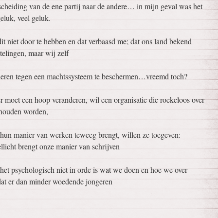
scheiding van de ene partij naar de andere… in mijn geval was het
luk, veel geluk.
it niet door te hebben en dat verbaasd me; dat ons land bekend
telingen, maar wij zelf
nderen tegen een machtssysteem te beschermen…vreemd toch?
moet een hoop veranderen, wil een organisatie die roekeloos over
gehouden worden,
hun manier van werken teweeg brengt, willen ze toegeven:
llicht brengt onze manier van schrijven
t psychologisch niet in orde is wat we doen en hoe we over
at er dan minder woedende jongeren