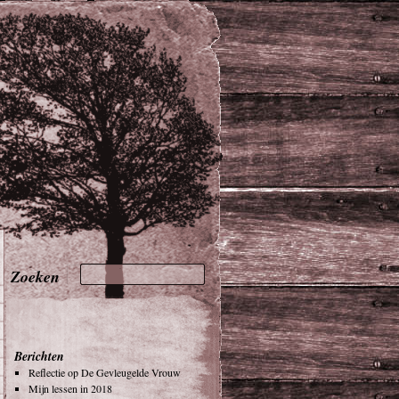
Berichten
Reflectie op De Gevleugelde Vrouw
Mijn lessen in 2018