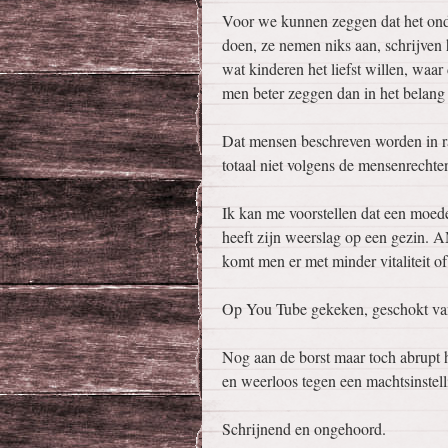
Voor we kunnen zeggen dat het onde
doen, ze nemen niks aan, schrijven 
wat kinderen het liefst willen, waa
men beter zeggen dan in het belang
Dat mensen beschreven worden in r
totaal niet volgens de mensenrechte
Ik kan me voorstellen dat een moed
heeft zijn weerslag op een gezin. A
komt men er met minder vitaliteit o
Op You Tube gekeken, geschokt van
Nog aan de borst maar toch abrupt h
en weerloos tegen een machtsinstell
Schrijnend en ongehoord.