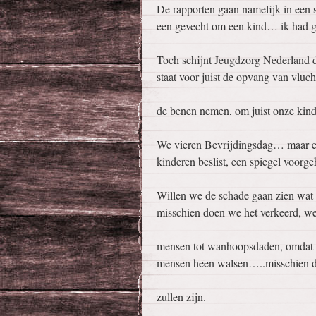
De rapporten gaan namelijk in een 
een gevecht om een kind… ik had ge
Toch schijnt Jeugdzorg Nederland d
staat voor juist de opvang van vluch
de benen nemen, om juist onze ki
We vieren Bevrijdingsdag… maar er 
kinderen beslist, een spiegel voor
Willen we de schade gaan zien wat 
misschien doen we het verkeerd, we
mensen tot wanhoopsdaden, omdat he
mensen heen walsen…..misschien d
zullen zijn.