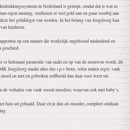
rdrukkingssysteem in Nederland is gestopt, omdat dat is wat ze
hun eigen mening, verdienen er veel geld aan en gaan voorbij aan
r deze het gelukkigst van worden. In het belang van Jeugdzorg kan
 van kinderen.
apporten op een manier die werkelijk ongehoord misleidend en
n geschied.
er er helemaal paranoïde van raakt en op van de zenuwen wordt, dit
MK Jeugdzorg maakt alles dus i.p.v beter, velen malen erger, vaak
f moed en met en gebroken zelfbeeld dan daar voor weer uit.
 de verhalen van vaak vooral moeders; waarvan ook met baby`s.
et huis uit gehaald. Daar zit je dan als moeder, compleet ontdaan
ing.