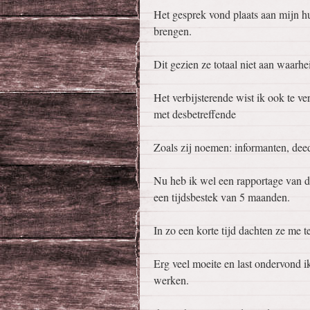
Het gesprek vond plaats aan mijn h
brengen.
Dit gezien ze totaal niet aan waarhe
Het verbijsterende wist ik ook te v
met desbetreffende
Zoals zij noemen: informanten, dee
Nu heb ik wel een rapportage van 
een tijdsbestek van 5 maanden.
In zo een korte tijd dachten ze me 
Erg veel moeite en last ondervond i
werken.