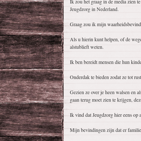
Ik zou het graag in de media zien te
Jeugdzorg in Nederland.
Graag zou ik mijn waarheidsbevind
Als u hierin kunt helpen, of de weg
alstublieft weten.
Ik ben bereidt mensen die hun kinde
Onderdak te bieden zodat ze tot ru
Gezien ze over je heen walsen en als
gaan terug moet zien te krijgen, dez
Ik vind dat Jeugdzorg hier eens op
Mijn bevindingen zijn dat er famil