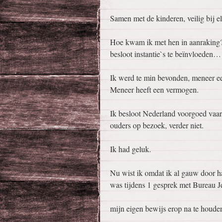
Samen met de kinderen, veilig bij el
Hoe kwam ik met hen in aanraking? 
besloot instantie`s te beïnvloeden…
Ik werd te min bevonden, meneer een
Meneer heeft een vermogen.
Ik besloot Nederland voorgoed vaarw
ouders op bezoek, verder niet.
Ik had geluk.
Nu wist ik omdat ik al gauw door h
was tijdens 1 gesprek met Bureau Je
mijn eigen bewijs erop na te houde