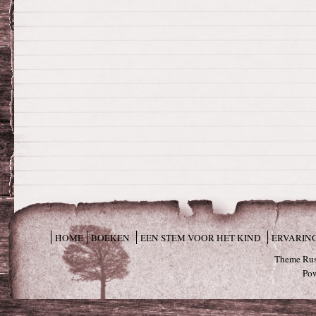
HOME
BOEKEN
EEN STEM VOOR HET KIND
ERVARIN
Theme Rus
Po