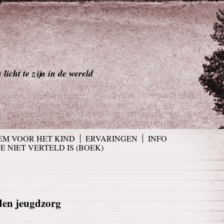
licht te zijn in de wereld
EM VOOR HET KIND
ERVARINGEN
INFO
JE NIET VERTELD IS (BOEK)
den jeugdzorg