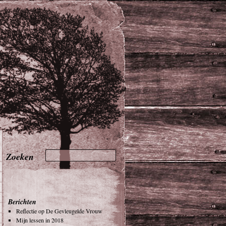
Berichten
Reflectie op De Gevleugelde Vrouw
Mijn lessen in 2018