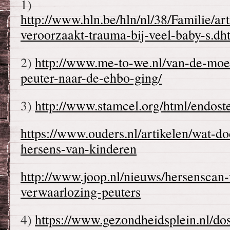
1)
http://www.hln.be/hln/nl/38/Familie/ar
veroorzaakt-trauma-bij-veel-baby-s.dh
2)
http://www.me-to-we.nl/van-de-moe
peuter-naar-de-ehbo-ging/
3)
http://www.stamcel.org/html/endoste
https://www.ouders.nl/artikelen/wat-doe
hersens-van-kinderen
http://www.joop.nl/nieuws/hersenscan-
verwaarlozing-peuters
4)
https://www.gezondheidsplein.nl/dos