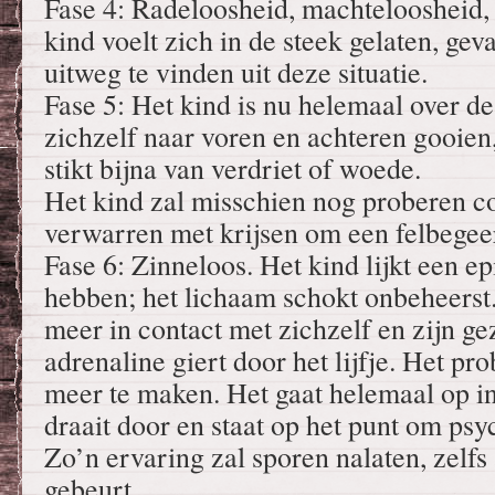
Fase 4: Radeloosheid, machteloosheid,
kind voelt zich in de steek gelaten, ge
uitweg te vinden uit deze situatie.
Fase 5: Het kind is nu helemaal over de
zichzelf naar voren en achteren gooien,
stikt bijna van verdriet of woede.
Het kind zal misschien nog proberen co
verwarren met krijsen om een felbegeer
Fase 6: Zinneloos. Het kind lijkt een ep
hebben; het lichaam schokt onbeheerst. 
meer in contact met zichzelf en zijn g
adrenaline giert door het lijfje. Het pr
meer te maken. Het gaat helemaal op i
draait door en staat op het punt om psyc
Zo’n ervaring zal sporen nalaten, zelfs 
gebeurt.