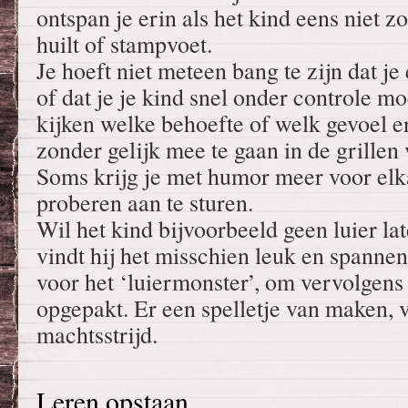
ontspan je erin als het kind eens niet zo
huilt of stampvoet.
Je hoeft niet meteen bang te zijn dat je
of dat je je kind snel onder controle mo
kijken welke behoefte of welk gevoel er
zonder gelijk mee te gaan in de grillen 
Soms krijg je met humor meer voor elk
proberen aan te sturen.
Wil het kind bijvoorbeeld geen luier la
vindt hij het misschien leuk en spanne
voor het ‘luiermonster’, om vervolgens
opgepakt. Er een spelletje van maken,
machtsstrijd.
Leren opstaan