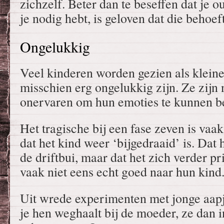
zichzelf. Beter dan te beseffen dat je o
je nodig hebt, is geloven dat die behoeft
Ongelukkig
Veel kinderen worden gezien als kleine
misschien erg ongelukkig zijn. Ze zijn 
onervaren om hun emoties te kunnen b
Het tragische bij een fase zeven is va
dat het kind weer ‘bijgedraaid’ is. Dat
de driftbui, maar dat het zich verder pr
vaak niet eens echt goed naar hun kind
Uit wrede experimenten met jonge aapje
je hen weghaalt bij de moeder, ze dan 