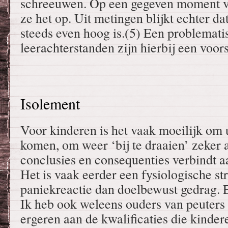
schreeuwen. Op een gegeven moment val
ze het op. Uit metingen blijkt echter da
steeds even hoog is.(5) Een problemati
leerachterstanden zijn hierbij een voors
Isolement
Voor kinderen is het vaak moeilijk om 
komen, om weer ‘bij te draaien’ zeker 
conclusies en consequenties verbindt a
Het is vaak eerder een fysiologische str
paniekreactie dan doelbewust gedrag. 
Ik heb ook weleens ouders van peuters 
ergeren aan de kwalificaties die kindere