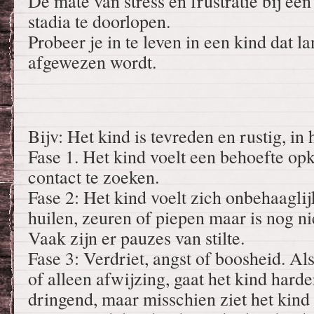
De mate van stress en frustratie bij een 
stadia te doorlopen.
Probeer je in te leven in een kind dat 
afgewezen wordt.
Bijv: Het kind is tevreden en rustig, in
Fase 1. Het kind voelt een behoefte o
contact te zoeken.
Fase 2: Het kind voelt zich onbehaaglij
huilen, zeuren of piepen maar is nog ni
Vaak zijn er pauzes van stilte.
Fase 3: Verdriet, angst of boosheid. Al
of alleen afwijzing, gaat het kind harde
dringend, maar misschien ziet het kin