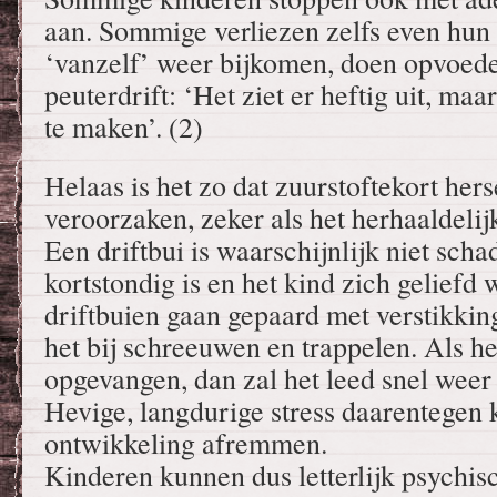
aan. Sommige verliezen zelfs even hun
‘vanzelf’ weer bijkomen, doen opvoeder
peuterdrift: ‘Het ziet er heftig uit, ma
te maken’. (2)
Helaas is het zo dat zuurstoftekort he
veroorzaken, zeker als het herhaaldelij
Een driftbui is waarschijnlijk niet scha
kortstondig is en het kind zich geliefd 
driftbuien gaan gepaard met verstikking
het bij schreeuwen en trappelen. Als he
opgevangen, dan zal het leed snel weer 
Hevige, langdurige stress daarentegen
ontwikkeling afremmen.
Kinderen kunnen dus letterlijk psychi