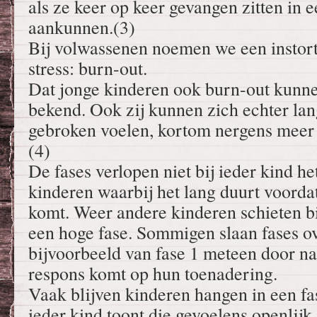
als ze keer op keer gevangen zitten in ee
aankunnen.(3)
Bij volwassenen noemen we een instort
stress: burn-out.
Dat jonge kinderen ook burn-out kunne
bekend. Ook zij kunnen zich echter lan
gebroken voelen, kortom nergens meer
(4)
De fases verlopen niet bij ieder kind he
kinderen waarbij het lang duurt voordat
komt. Weer andere kinderen schieten b
een hoge fase. Sommigen slaan fases ov
bijvoorbeeld van fase 1 meteen door naa
respons komt op hun toenadering.
Vaak blijven kinderen hangen in een fas
ieder kind toont die gevoelens openlijk,