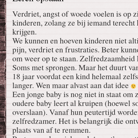
Verdriet, angst of woede voelen is op z
kinderen, zolang ze bij iemand terecht
krijgen.
We kunnen en hoeven kinderen niet alti
pijn, verdriet en frustraties. Beter kun
om weer op te staan. Zelfredzaamheid le
Soms met sprongen. Maar het duurt van
18 jaar voordat een kind helemaal zelfs
langer. Wen maar alvast aan dat idee
Een jonge baby is nog niet in staat om 
oudere baby leert al kruipen (hoewel 
overslaan). Vanaf hun peutertijd worde
zelfredzamer. Het is belangrijk die ont
plaats van af te remmen.