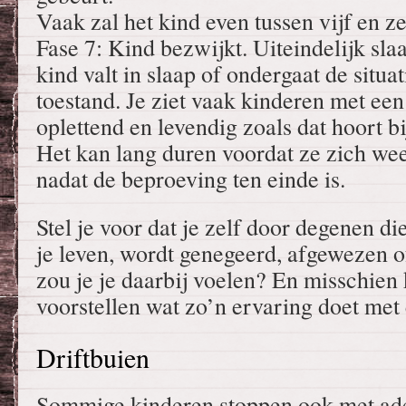
Vaak zal het kind even tussen vijf en z
Fase 7: Kind bezwijkt. Uiteindelijk slaa
kind valt in slaap of ondergaat de situa
toestand. Je ziet vaak kinderen met een 
oplettend en levendig zoals dat hoort bi
Het kan lang duren voordat ze zich wee
nadat de beproeving ten einde is.
Stel je voor dat je zelf door degenen die
je leven, wordt genegeerd, afgewezen 
zou je je daarbij voelen? En misschien 
voorstellen wat zo’n ervaring doet met 
Driftbuien
Sommige kinderen stoppen ook met ad