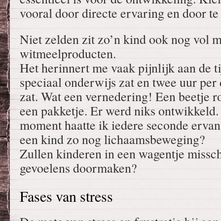
vooral door directe ervaring en door te
Niet zelden zit zo’n kind ook nog vol m
witmeelproducten.
Het herinnert me vaak pijnlijk aan de ti
speciaal onderwijs zat en twee uur per 
zat. Wat een vernedering! Een beetje 
een pakketje. Er werd niks ontwikkeld
moment haatte ik iedere seconde ervan.
een kind zo nog lichaamsbeweging?
Zullen kinderen in een wagentje missc
gevoelens doormaken?
Fases van stress