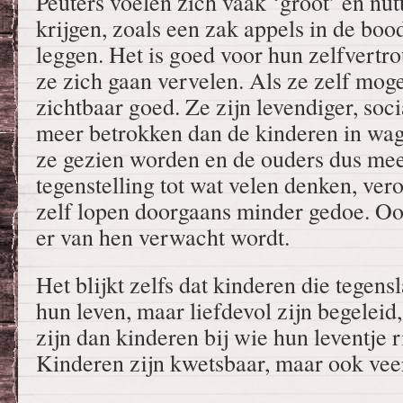
Peuters voelen zich vaak ‘groot’ en nutt
krijgen, zoals een zak appels in de b
leggen. Het is goed voor hun zelfvert
ze zich gaan vervelen. Als ze zelf mog
zichtbaar goed. Ze zijn levendiger, soc
meer betrokken dan de kinderen in wage
ze gezien worden en de ouders dus mee
tegenstelling tot wat velen denken, ve
zelf lopen doorgaans minder gedoe. Oo
er van hen verwacht wordt.
Het blijkt zelfs dat kinderen die tegen
hun leven, maar liefdevol zijn begeleid,
zijn dan kinderen bij wie hun leventje 
Kinderen zijn kwetsbaar, maar ook vee