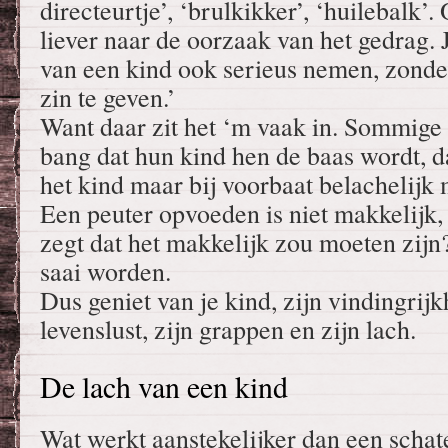
directeurtje’, ‘brulkikker’, ‘huilebalk’.
liever naar de oorzaak van het gedrag. 
van een kind ook serieus nemen, zonder 
zin te geven.’
Want daar zit het ‘m vaak in. Sommige
bang dat hun kind hen de baas wordt, d
het kind maar bij voorbaat belachelijk
Een peuter opvoeden is niet makkelijk,
zegt dat het makkelijk zou moeten zij
saai worden.
Dus geniet van je kind, zijn vindingri
levenslust, zijn grappen en zijn lach.
De lach van een kind
Wat werkt aanstekelijker dan een scha