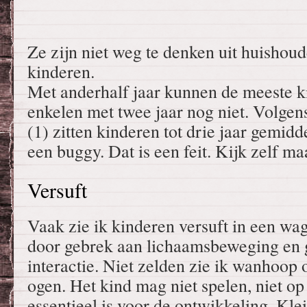
Ze zijn niet weg te denken uit huishou
kinderen.
Met anderhalf jaar kunnen de meeste k
enkelen met twee jaar nog niet. Volgen
(1) zitten kinderen tot drie jaar gemidd
een buggy. Dat is een feit. Kijk zelf ma
Versuft
Vaak zie ik kinderen versuft in een wag
door gebrek aan lichaamsbeweging en g
interactie. Niet zelden zie ik wanhoop
ogen. Het kind mag niet spelen, niet op
essentieel is voor de ontwikkeling. Kle